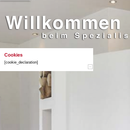
Cookies
[cookie_declaration]